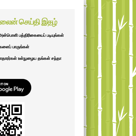
ைன் செய்தி இதழ்
அன்பொளி பத்திரிகையைப் படியுங்கள்
களைப் பாருங்கள்
தாரர்கள் உள்நுழைய தங்கள் சந்தா